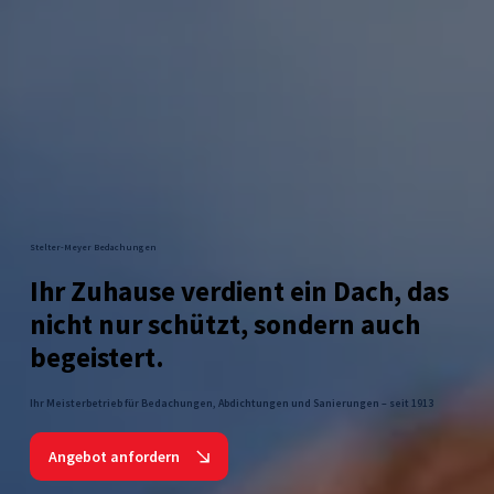
Stelter-Meyer Bedachungen
Ihr Zuhause verdient ein Dach, das
nicht nur schützt, sondern auch
begeistert.
Ihr Meisterbetrieb für Bedachungen, Abdichtungen und Sanierungen – seit 1913
Angebot anfordern