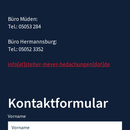
29320 Hermannsburg
Büro Müden:
Tel.: 05053 284
Büro Hermannsburg:
Tel.: 05052 3352
info[at]stelter-meyer-bedachungen[dot]de
Kontaktformular
Vorname