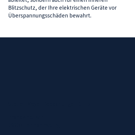
Blitzschutz, der Ihre elektrischen Geräte vor
Überspannungsschäden bewahrt.
Stelter-Meyer Bedachungen GmbH
Brandenbusch 11
29320 Hermannsburg