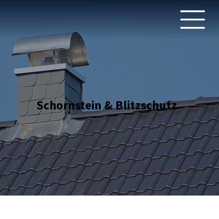
Schornstein & Blitzschutz