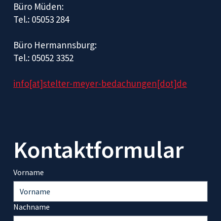
Büro Müden:
Tel.: 05053 284
Büro Hermannsburg:
Tel.: 05052 3352
info[at]stelter-meyer-bedachungen[dot]de
Kontaktformular
Vorname
Nachname