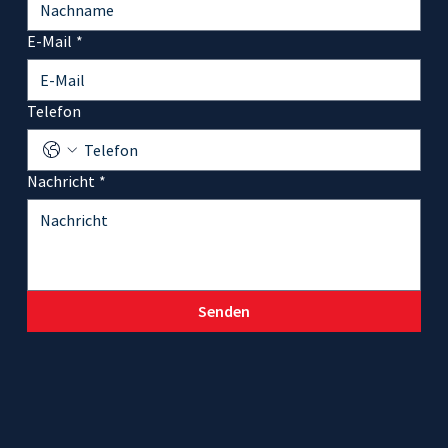
E-Mail
*
Telefon
Nachricht
*
Senden