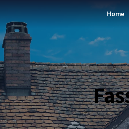
Home
Fas