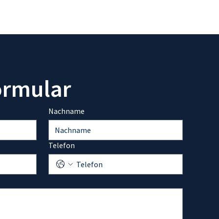
ormular
Nachname
Telefon