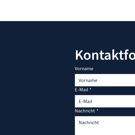
Kontaktf
Vorname
E-Mail
*
Nachricht
*