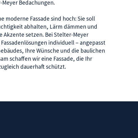
er-Meyer Bedachungen.
e moderne Fassade sind hoch: Sie soll
Feuchtigkeit abhalten, Lärm dämmen und
he Akzente setzen. Bei Stelter-Meyer
Fassadenlösungen individuell – angepasst
 Gebäudes, Ihre Wünsche und die baulichen
m schaffen wir eine Fassade, die Ihr
ugleich dauerhaft schützt.