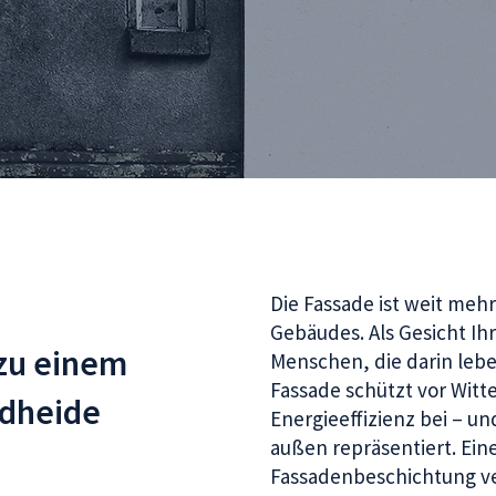
Die Fassade ist weit mehr
Gebäudes. Als Gesicht Ihr
zu einem
Menschen, die darin lebe
Fassade schützt vor Witte
üdheide
Energieeffizienz bei – un
außen repräsentiert. Ein
Fassadenbeschichtung ver