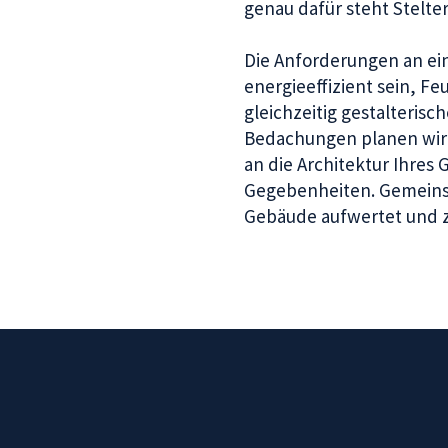
genau dafür steht Stelt
Die Anforderungen an ein
energieeffizient sein, 
gleichzeitig gestalterisc
Bedachungen planen wir 
an die Architektur Ihres
Gegebenheiten. Gemeinsa
Gebäude aufwertet und z