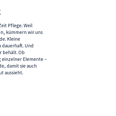
g
eit Pflege. Weil
en, kümmern wir uns
de. Kleine
n dauerhaft. Und
r behält. Ob
 einzelner Elemente –
e, damit sie auch
t aussieht.